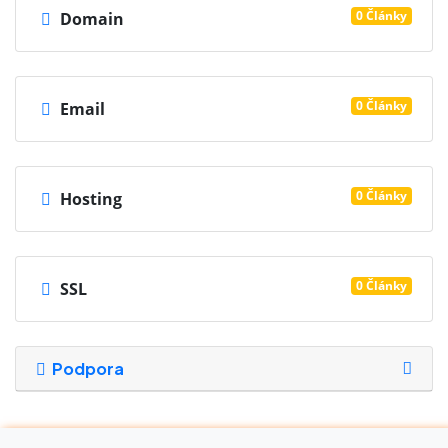
0 Články
Domain
0 Články
Email
0 Články
Hosting
0 Články
SSL
Podpora